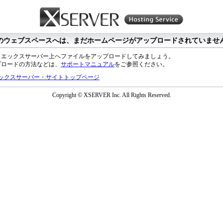
のウェブスペースへは、まだホームページがアップロードされていませ
、エックスサーバー上へファイルをアップロードしてみましょう。
プロードの方法などは、
サポートマニュアル
をご参照ください。
ックスサーバー・サイトトップページ
Copyright © XSERVER Inc. All Rights Reserved.